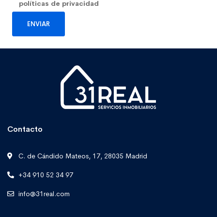
políticas de privacidad
Contacto
C. de Cándido Mateos, 17, 28035 Madrid
+34 910 52 34 97
info@31real.com