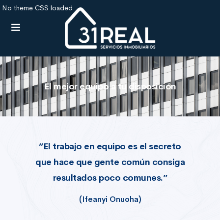
No theme CSS loaded
El mejor equipo a tu disposición
”El trabajo en equipo es el secreto
que hace que gente común consiga
resultados poco comunes.”
(Ifeanyi Onuoha)